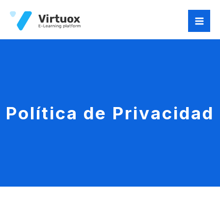
Ir
al
contenido
Política de Privacidad