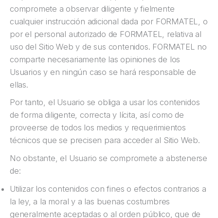
compromete a observar diligente y fielmente
cualquier instrucción adicional dada por FORMATEL, o
por el personal autorizado de FORMATEL, relativa al
uso del Sitio Web y de sus contenidos. FORMATEL no
comparte necesariamente las opiniones de los
Usuarios y en ningún caso se hará responsable de
ellas.
Por tanto, el Usuario se obliga a usar los contenidos
de forma diligente, correcta y lícita, así como de
proveerse de todos los medios y requerimientos
técnicos que se precisen para acceder al Sitio Web.
No obstante, el Usuario se compromete a abstenerse
de:
Utilizar los contenidos con fines o efectos contrarios a
la ley, a la moral y a las buenas costumbres
generalmente aceptadas o al orden público, que de