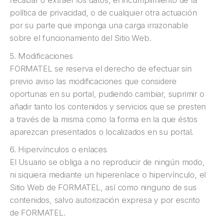
recabar o extraer los datos, el incumplimiento de la
política de privacidad, o de cualquier otra actuación
por su parte que imponga una carga irrazonable
sobre el funcionamiento del Sitio Web.
5. Modificaciones
FORMATEL se reserva el derecho de efectuar sin
previo aviso las modificaciones que considere
oportunas en su portal, pudiendo cambiar, suprimir o
añadir tanto los contenidos y servicios que se presten
a través de la misma como la forma en la que éstos
aparezcan presentados o localizados en su portal.
6. Hipervínculos o enlaces
El Usuario se obliga a no reproducir de ningún modo,
ni siquiera mediante un hiperenlace o hipervínculo, el
Sitio Web de FORMATEL, así como ninguno de sus
contenidos, salvo autorización expresa y por escrito
de FORMATEL.