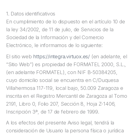
1. Datos identificativos
En cumplimiento de lo dispuesto en el artículo 10 de
la ley 34/2002, de 11 de julio, de Servicios de la
Sociedad de la Información y del Comercio
Electrónico, le informamos de lo siguiente:
El sitio web
https://integra.virtuox.es/
(en adelante, el
“Sitio Web”) es propiedad de FORMATEL 2000, S.L.,
(en adelante FORMATEL), con NIF B-50384205,
cuyo domicilio social se encuentra en C/Duquesa
Villahermosa 117-119, local bajo, 50.009 Zaragoza e
inscrita en el Registro Mercantil de Zaragoza al Tomo
2191, Libro 0, Folio 207, Sección 8, Hoja Z-1406,
Inscripción 3ª, de 17 de febrero de 1999.
A los efectos del presente Aviso legal, tendrá la
consideración de Usuario la persona física o jurídica