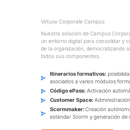
Virtuox Corporate Campus
Nuestra solución de Campus Corporat
un entorno digital para consolidar y c
de la organización, democratizando s
todos sus componentes.
Itinerarios formativos:
posibilidad
asociados a varios módulos forma
Código ePass:
Activación autom
Customer Space:
Administració
Scormmaker:
Creación autónoma
estándar Scorm y generación de cu