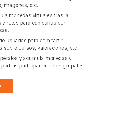
o, imágenes, etc.
la monedas virtuales tras la
 y retos para canjearlas por
sas.
e usuarios para compartir
s sobre cursos, valoraciones, etc.
supéralos y acumula monedas y
podrás participar en retos grupales.