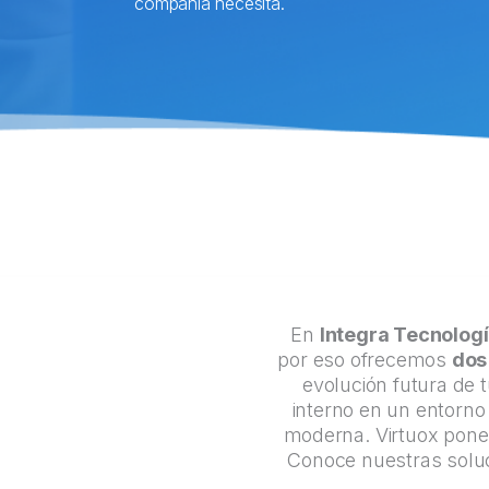
compañía necesita.
En
Integra Tecnolog
por eso ofrecemos
dos
evolución futura de 
interno en un entorno
moderna. Virtuox pone 
Conoce nuestras soluci