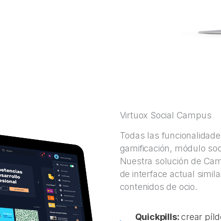
Virtuox Social Campus
Todas las funcionalidad
gamificación, módulo soc
Nuestra solución de Cam
de interface actual simil
contenidos de ocio.
Quickpills:
crear píl