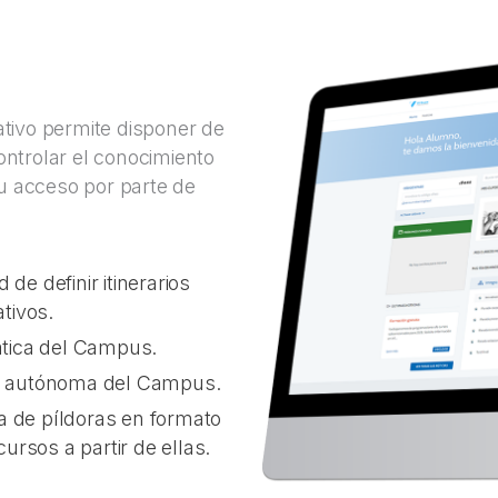
ivo permite disponer de
ontrolar el conocimiento
u acceso por parte de
 de definir itinerarios
tivos.
ática del Campus.
n autónoma del Campus.
 de píldoras en formato
rsos a partir de ellas.