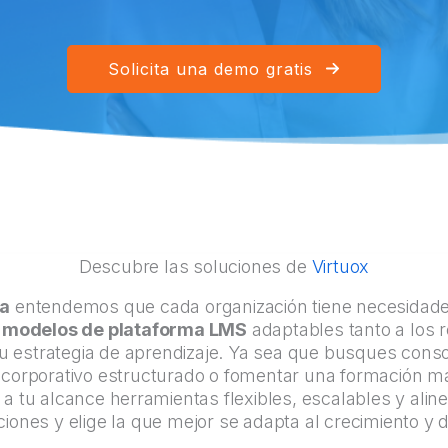
Solicita una demo gratis
Descubre las soluciones de
Virtuox
ía
entendemos que cada organización tiene necesidades
 modelos de plataforma LMS
adaptables tanto a los 
tu estrategia de aprendizaje. Ya sea que busques conso
 corporativo estructurado o fomentar una formación má
a tu alcance herramientas flexibles, escalables y aline
ones y elige la que mejor se adapta al crecimiento y d