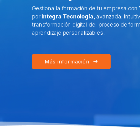
Gestiona la formación de tu empresa con
por
Integra Tecnología,
avanzada, intuiti
transformación digital del proceso de for
aprendizaje personalizables.
Más información