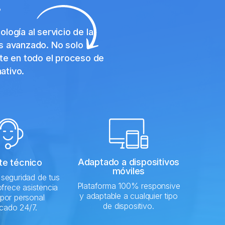
?
ogía al servicio de la
ás avanzado. No solo
te en todo el proceso de
ativo.
Adaptado a dispositivos
te técnico
móviles
 seguridad de tus
Plataforma 100% responsive
ofrece asistencia
y adaptable a cualquier tipo
 por personal
de dispositivo.
icado 24/7.