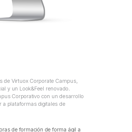
es de Virtuox Corporate Campus,
ial y un Look&Feel renovado.
pus Corporativo con un desarrollo
ar a plataformas digitales de
doras de formación de forma ágil a