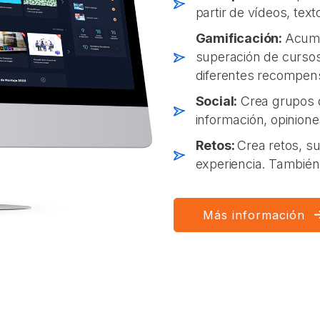
partir de vídeos, text
Gamificación:
Acumu
superación de cursos
diferentes recompen
Social:
Crea grupos d
información, opinione
Retos:
Crea retos, 
experiencia. También 
Más información