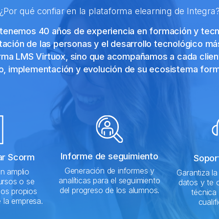
¿Por qué confiar en la plataforma elearning de Integra
 tenemos 40 años de experiencia en formación y tecnol
tación de las personas y el desarrollo tecnológico m
orma LMS Virtuox, sino que acompañamos a cada clien
o, implementación y evolución de su ecosistema form
Informe de seguimiento
ar Scorm
Sopor
Generación de informes y
n amplio
Garantiza la
analíticas para el seguimiento
ursos o se
datos y te 
del progreso de los alumnos.
los propios
técnica
 la empresa.
cualif